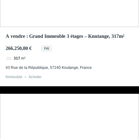
A vendre : Grand Immeuble 3 étages – Knutange, 317m²
266.250,00 €
FAI
m²
317
43 Rue de la République, 57240 Knutange, France
Immeuble
Acheter