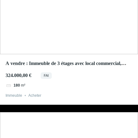
A vendre : Immeuble de 3 étages avec local commercial,
Thionville centre
324.000,00 €
FAI
m²
180
Immeuble
Acheter