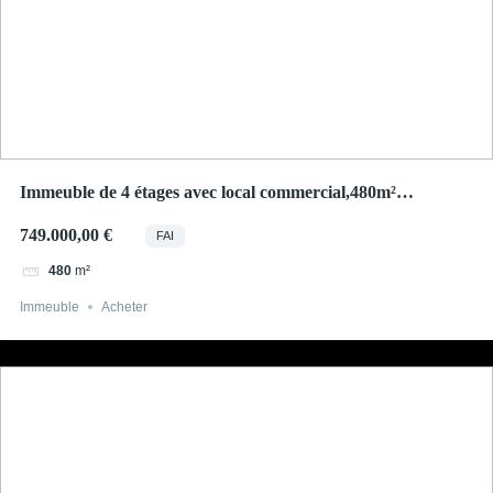
Immeuble de 4 étages avec local commercial,480m²
Thionville centre
749.000,00 €
FAI
m²
480
Immeuble
Acheter