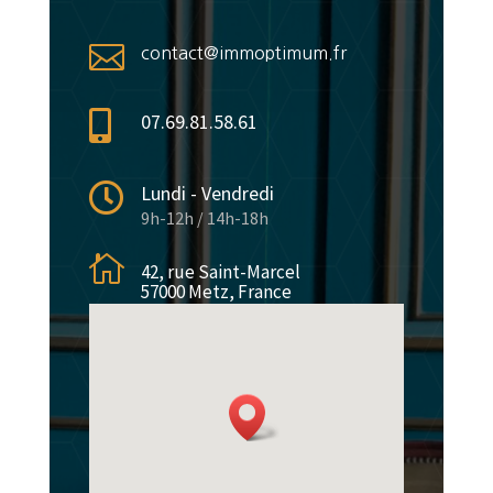

contact@immoptimum.fr

07.69.81.58.61

Lundi - Vendredi
9h-12h / 14h-18h

42, rue Saint-Marcel
57000 Metz, France