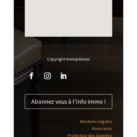
Copyright Immoptimum
Abonnez vous à l'Info immo !
Mentions Légales
Honoraires
Protection des données