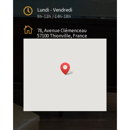

Lundi - Vendredi
9h-12h / 14h-18h

78, Avenue Clémenceau
57100 Thionville, France