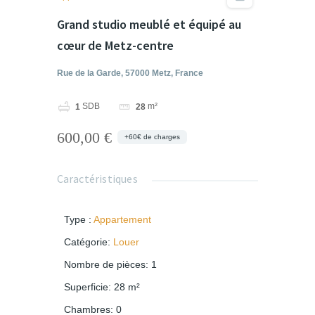
Grand studio meublé et équipé au
cœur de Metz-centre
Rue de la Garde, 57000 Metz, France
SDB
m²
1
28
600,00 €
+60€ de charges
Caractéristiques
Type
:
Appartement
Catégorie
:
Louer
Nombre de pièces
:
1
Superficie
:
28
m²
Chambres
:
0