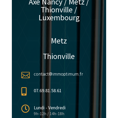
Axe Nancy / Metz /
Thionville /
Luxembourg
Metz
Thionville

contact@immoptimum.fr

07.69.81.58.61

Lundi - Vendredi
9h-12h / 14h-18h