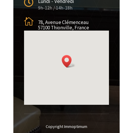

Lundi - Vendredi
9h-12h / 14h-18h

78, Avenue Clémenceau
57100 Thionville, France
Copyright Immoptimum