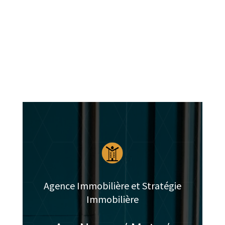
Dépôt de garantie : 1 mois de loyer hors
charges
*conformément à la réglementation en
vigueur
Chauffage au gaz individuel.
Consommation énergétique : Classe D
Emission de gaz à effet de serre :
Classe D
Agence Immobilière et Stratégie
Immobilière