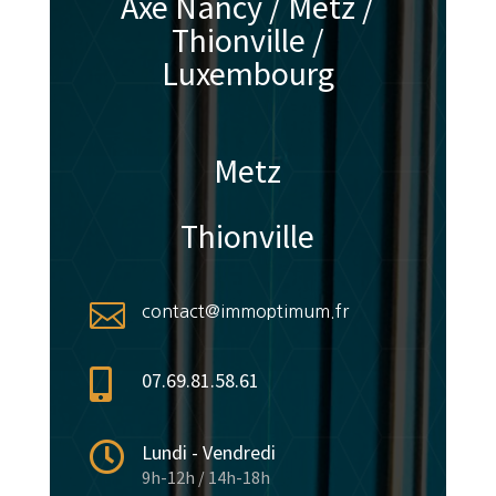
Axe Nancy / Metz /
Thionville /
Luxembourg
Metz
Thionville

contact@immoptimum.fr

07.69.81.58.61

Lundi - Vendredi
9h-12h / 14h-18h