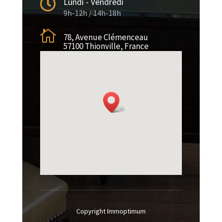

Lundi - Vendredi
9h-12h / 14h-18h

78, Avenue Clémenceau
57100 Thionville, France
Copyright Immoptimum