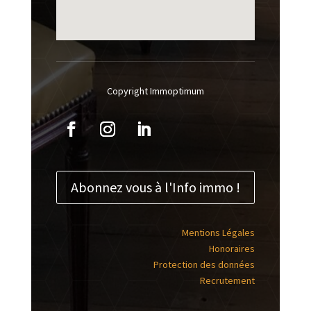
Copyright Immoptimum
Abonnez vous à l'Info immo !
Mentions Légales
Honoraires
Protection des données
Recrutement