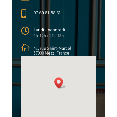

07.69.81.58.61

Lundi - Vendredi
9h-12h / 14h-18h

42, rue Saint-Marcel
57000 Metz, France